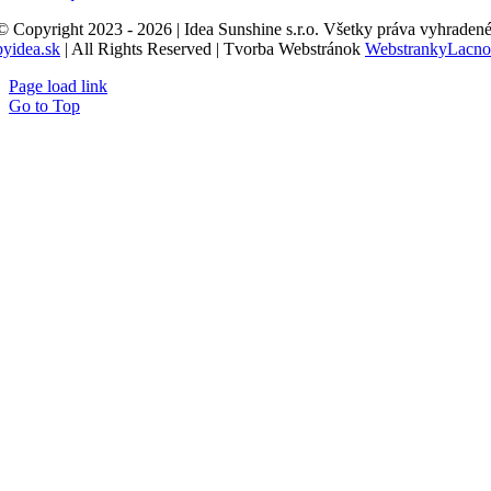
© Copyright 2023 - 2026 | Idea Sunshine s.r.o. Všetky práva vyhradené
byidea.sk
| All Rights Reserved | Tvorba Webstránok
WebstrankyLacno
Page load link
Go to Top